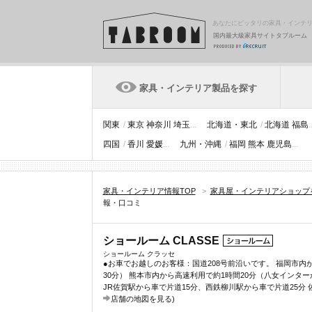
あなたにピッタリの家具・インテ
国内最大級家具サイトタブルーム
家具・インテリア製品を探す
関東
/
東京
神奈川
埼玉
...
北海道・東北
/
北海道
福島
.
四国
/
香川
愛媛
...
九州・沖縄
/
福岡
熊本
鹿児島
...
家具・インテリア情報TOP
>
家具屋・インテリアショップ
報・口コミ
ショールーム CLASSE
ショールーム クラッセ
●お車でお越しのお客様：国道208号前沿いです。 福岡市内
30分） 熊本市内から高速利用で約1時間20分（八女インター
JR佐賀駅から車で片道15分、西鉄柳川駅から車で片道25分
店舗の地図を見る
)