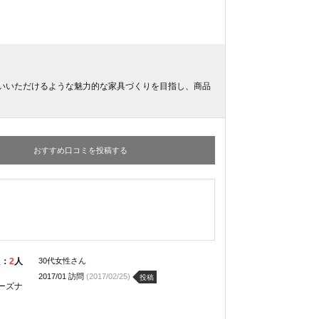
いいただけるような魅力的な家具づくりを目指し、商品
おすすめ口コミを投稿する
た：
2
人
30代女性さん
2017/01 訪問
(2017/02/25)
投稿
ーズナ