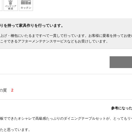
りを持って家具作りを行っています。
上げ・梱包にいたるまですべて一貫して行っています。お客様に愛着を持ってお使
こそできるアフターメンテナンスサービスなどもお受けしています。
の質
2
参考になっ
板でできたオシャレで高級感たっぷりのダイニングテーブルセットが、とってもリ
たと思っています。