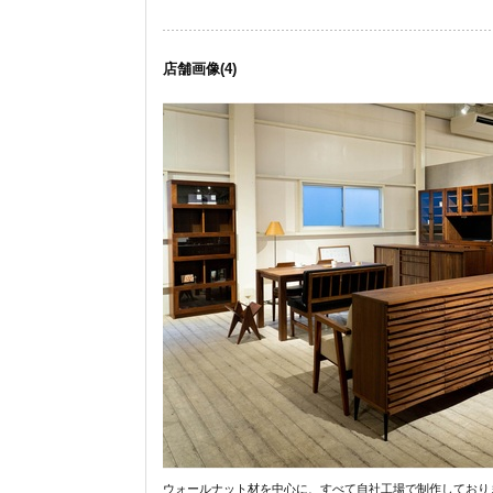
店舗画像
(4)
ウォールナット材を中心に、すべて自社工場で制作しており