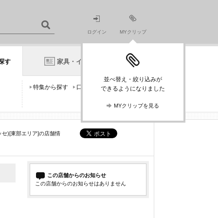
ログイン
MYクリップ
探す
家具・インテリアニュース
並べ替え・絞り込みが
特集から探す
口コミから探す
できるようになりました
MYクリップを見る
ッセ)[東部エリア]の店舗情
この店舗からのお知らせ
この店舗からのお知らせはありません