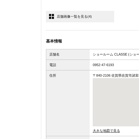
店舗画像一覧を見る
(4)
基本情報
店舗名
ショールーム CLASSE (ショ
電話
0952-47-6193
住所
〒840-2106 佐賀県佐賀市諸富
大きな地図で見る