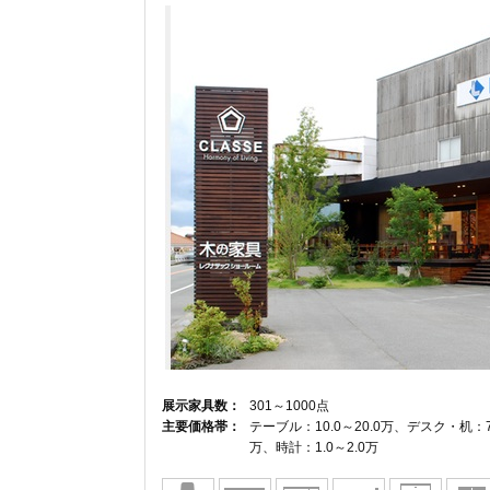
展示家具数：
301～1000点
主要価格帯：
テーブル：10.0～20.0万、デスク・机：7.
万、時計：1.0～2.0万