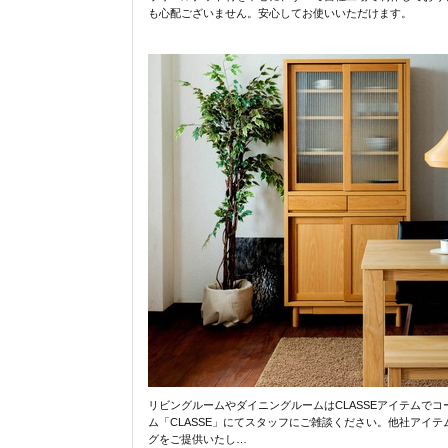
も心配ございません。安心してお使いいただけます。
リビングルームやダイニングルームはCLASSEアイテムで
ム「CLASSE」にてスタッフにご雑談ください。他社アイ
グをご提供いたし…