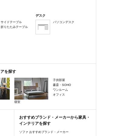
デスク
サイドテーブル
パソコンデスク
折りたたみテーブル
リアを探す
子供部屋
書斎・SOHO
ワンルーム
オフィス
寝室
おすすめブランド・メーカーから家具・
インテリアを探す
ソファ おすすめブランド・メーカー