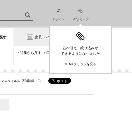
ログイン
MYクリップ
探す
家具・インテリアニュース
並べ替え・絞り込みが
特集から探す
口コミから探す
できるようになりました
MYクリップを見る
ーワンスタイル)の店舗情報・口