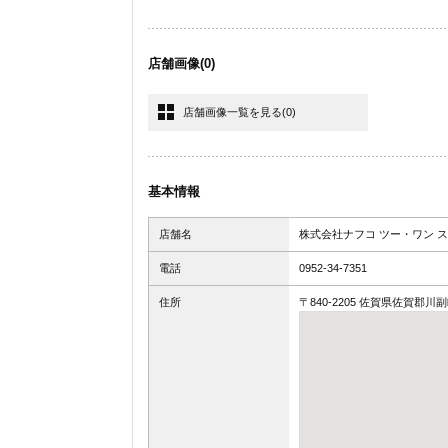
店舗画像
(0)
店舗画像一覧を見る
(0)
基本情報
店舗名
株式会社ナフコ ツー・ワン ス
電話
0952-34-7351
住所
〒840-2205 佐賀県佐賀郡川