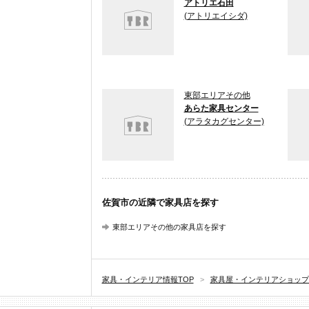
アトリエ石田
(アトリエイシダ)
東部エリアその他
あらた家具センター
(アラタカグセンター)
佐賀市の近隣で家具店を探す
東部エリアその他の家具店を探す
家具・インテリア情報TOP
>
家具屋・インテリアショップ