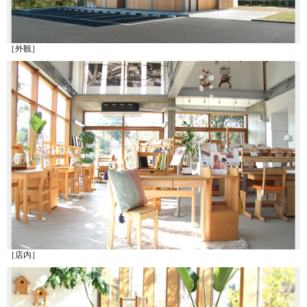
［外観］
［店内］