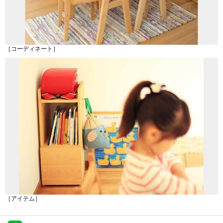
［コーディネート］
［アイテム］