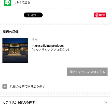
LINEで送る
Save
周辺の店舗
浜松
marusu living products
(マルスリビングプロダクツ)
周辺のすべての店舗を見る
浜松の近隣で家具店を探す
カテゴリから家具を探す