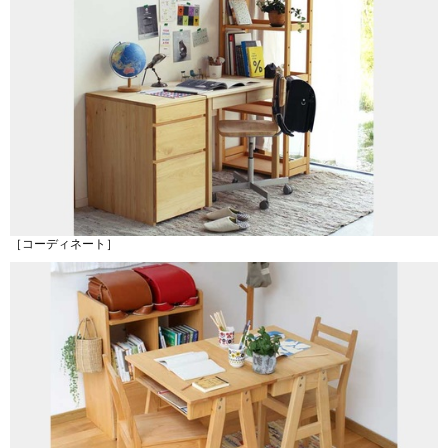
［コーディネート］