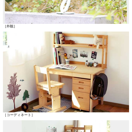
［外観］
［コーディネート］