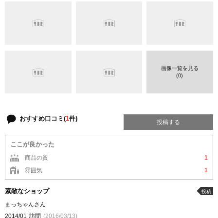
画像一覧を見る
(0)
おすすめ口コミ(
1
件)
投稿する
ここが良かった
商品の質
1
雰囲気
1
素敵なショップ
投稿
まっちゃんさん
2014/01
訪問
(2016/03/13)