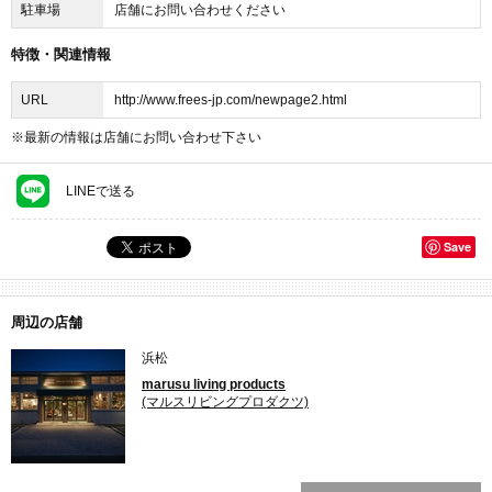
駐車場
店舗にお問い合わせください
特徴・関連情報
URL
http://www.frees-jp.com/newpage2.html
※最新の情報は店舗にお問い合わせ下さい
LINEで送る
Save
周辺の店舗
浜松
marusu living products
(マルスリビングプロダクツ)