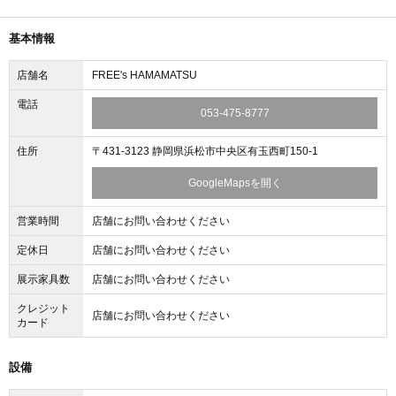
基本情報
店舗名
FREE's HAMAMATSU
電話
053-475-8777
住所
〒431-3123 静岡県浜松市中央区有玉西町150-1
GoogleMapsを開く
営業時間
店舗にお問い合わせください
定休日
店舗にお問い合わせください
展示家具数
店舗にお問い合わせください
クレジット
店舗にお問い合わせください
カード
設備