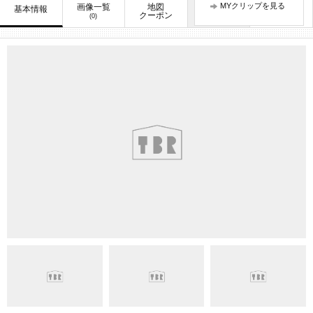
MYクリップを見る
画像一覧
地図
口コミ
基本情報
お知らせ
クーポン
(0)
(1)