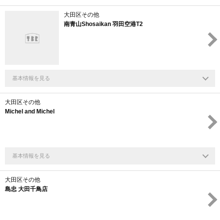
大田区その他
南青山Shosaikan 羽田空港T2
基本情報を見る
大田区その他
Michel and Michel
基本情報を見る
大田区その他
島忠 大田千鳥店