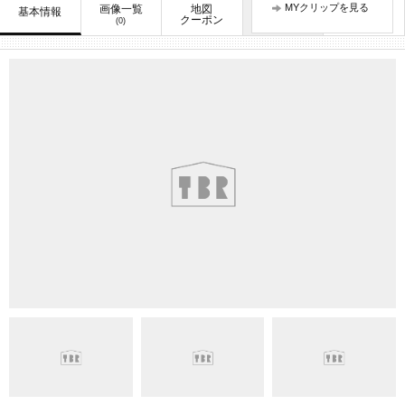
MYクリップを見る
画像一覧
地図
口コミ
基本情報
お知らせ
クーポン
(0)
(1)