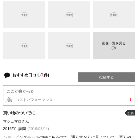
画像一覧を見る
(0)
おすすめ口コミ(
1
件)
投稿する
ここが良かった
コストパフォーマンス
1
買い物のついでに
投稿
マシュマロさん
2016/01
訪問
(2016/03/04)
シヨッピングモールの中にあるので、通りすがりに見えていて、寄りや