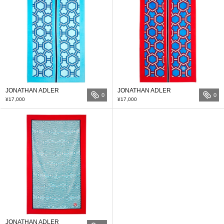
JONATHAN ADLER
JONATHAN ADLER
0
0
¥17,000
¥17,000
JONATHAN ADLER