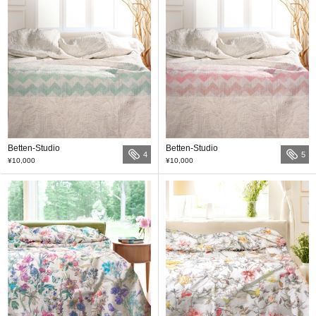
Betten-Studio
Betten-Studio
4
5
¥10,000
¥10,000