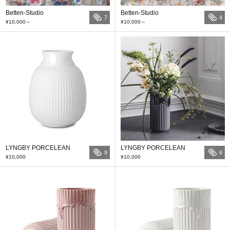
Betten-Studio
Betten-Studio
7
4
¥10,000
～
¥10,000
～
LYNGBY PORCELEAN
LYNGBY PORCELEAN
9
6
¥10,000
¥10,000