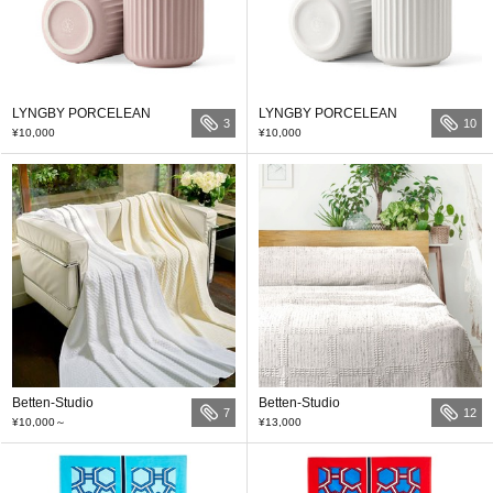
LYNGBY PORCELEAN
LYNGBY PORCELEAN
3
10
¥10,000
¥10,000
Betten-Studio
Betten-Studio
7
12
¥10,000
～
¥13,000