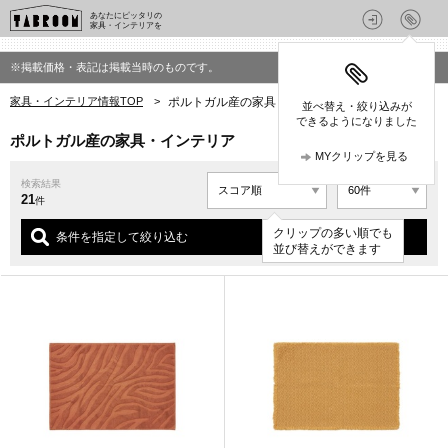
あなたにピッタリの
家具・インテリアを
※掲載価格・表記は掲載当時のものです。
家具・インテリア情報TOP
>
ポルトガル産の家具・インテリア
並べ替え・絞り込みが
できるようになりました
ポルトガル産の家具・インテリア
MYクリップを見る
検索結果
21
件
クリップの多い順でも
条件を指定して絞り込む
並び替えができます