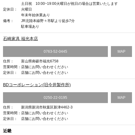
土日祝 10:00~19:00火曜日が祝日の場合は営業いたします
定休日：
火曜日
年末年始休業あり
備考：
JR北陸本線野々市駅より徒歩7分
駐車場あり
石崎家具 福光本店
0763-52-0445
MAP
住所：
富山県南砺市福光6758
営業時間：
店舗にお問い合わせください
定休日：
店舗にお問い合わせください
BDコーポレーション(旧今井製作所)
0250-22-0195
MAP
住所：
新潟県新潟市秋葉区新津4462-3
営業時間：
店舗にお問い合わせください
定休日：
店舗にお問い合わせください
近畿