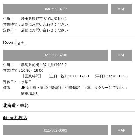
048-599-0777
MAP
住所：
埼玉県熊谷市大字広瀬490-1
営業時間：
店舗にお問い合わせください
定休日：
店舗にお問い合わせください
Rooming＋
027-268-5730
MAP
住所：
群馬県前橋市飯土井町692-2
営業時間：
10:30～19:00
【営業時間】 《土日・祝》10:00~19:00 《平日》10:30~18:30
定休日：
水曜日
備考：
JR両毛線・東武伊勢崎線「伊勢崎駅」下車、タクシーにて約5km
駐車場あり
北海道・東北
ildono札幌店
011-582-8683
MAP