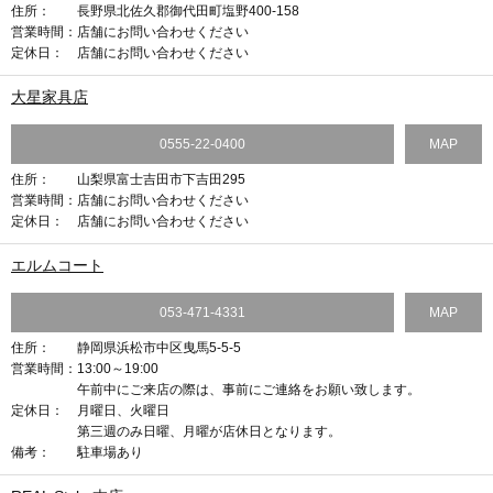
住所：
長野県北佐久郡御代田町塩野400-158
営業時間：
店舗にお問い合わせください
定休日：
店舗にお問い合わせください
大星家具店
0555-22-0400
MAP
住所：
山梨県富士吉田市下吉田295
営業時間：
店舗にお問い合わせください
定休日：
店舗にお問い合わせください
エルムコート
053-471-4331
MAP
住所：
静岡県浜松市中区曳馬5-5-5
営業時間：
13:00～19:00
午前中にご来店の際は、事前にご連絡をお願い致します。
定休日：
月曜日、火曜日
第三週のみ日曜、月曜が店休日となります。
備考：
駐車場あり