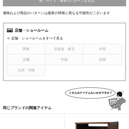
色・サイズ・素材のパターンを見る
価格および商品のパターンは最新の情報と異なる可能性がございます
店舗・ショールーム
店舗・ショールームをすべて見る
関東
北海道・東北
中部
近畿
中国
四国
九州・沖縄
同じブランドの関連アイテム