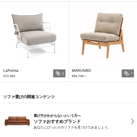
LaForma
MARUNI60
5
7
¥72,490
¥84,700
～
ソファ選びの関連コンテンツ
選び方がわからないという方へ
ソファおすすめブランド
あなたにぴったりのソファを見つけてみましょう。