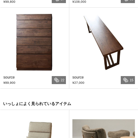
¥99,800
¥108,000
source
source
22
15
¥89,900
¥27,000
いっしょによく見られているアイテム