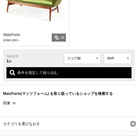
MatzForm
26
¥396,000
～
検索結果
1
件
条件を指定して絞り込む
MatzForm(マッツフォーム) を取り扱っているショップを検索する
関東
カテゴリを選びなおす