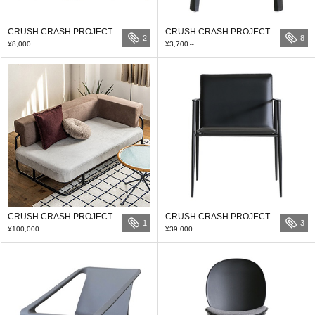
CRUSH CRASH PROJECT
CRUSH CRASH PROJECT
2
8
¥8,000
¥3,700
～
CRUSH CRASH PROJECT
CRUSH CRASH PROJECT
1
3
¥100,000
¥39,000