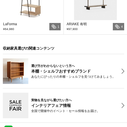
LaForma
ARIAKE 有明
1
4
¥64,980
¥97,900
収納家具選びの関連コンテンツ
選び方がわからないという方へ
本棚・シェルフおすすめブランド
あなたにぴったりの本棚・シェルフを見つけてみましょう。
実物を見ながら選びたい方へ
インテリアフェア情報
全国で開催中のイベント・セール情報をお届け。