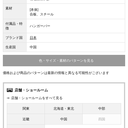
素材
[本体]
合板、スチール
付属品・特
ハンガーバー
徴
ブランド国
日本
生産国
中国
色・サイズ・素材のパターンを見る
価格および商品のパターンは最新の情報と異なる可能性がございます
店舗・ショールーム
店舗・ショールームをすべて見る
関東
北海道・東北
中部
近畿
中国
四国