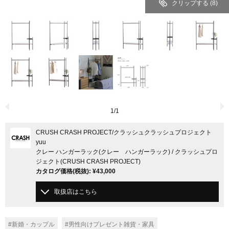
クリップする
(8)
1
/
1
CRUSH CRASH PROJECT
/クラッシュクラッシュプロジェクト
yuu
クレー ハンガーラック(クレー ハンガーラック) / クラッシュプロ
ジェクト(CRUSH CRASH PROJECT)
カタログ価格
(税抜)
:
¥43,000
取扱店はこちら
#新婚・カップル
#男性向けプレゼント雑貨・家具