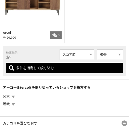
ercol
9
¥460,000
検索結果
1
件
条件を指定して絞り込む
アーコール(ercol) を取り扱っているショップを検索する
関東
近畿
カテゴリを選びなおす