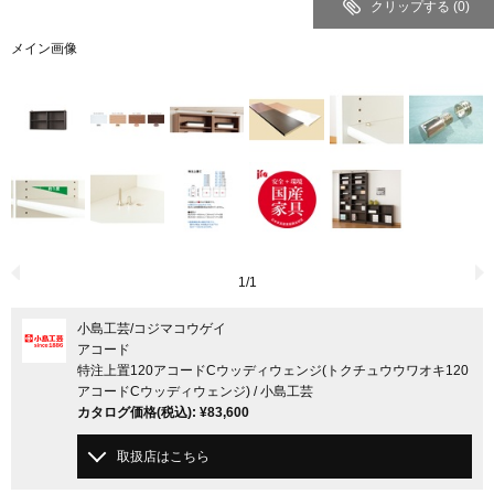
クリップする
(0)
メイン画像
1
/
1
小島工芸
/コジマコウゲイ
アコード
特注上置120アコードCウッディウェンジ(トクチュウウワオキ120
アコードCウッディウェンジ) / 小島工芸
カタログ価格
(税込)
:
¥83,600
取扱店はこちら