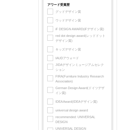
アワード受賞歴
グッドデザイン賞
ウッドデザイン賞
iF DESIGN AWARD(iFデザイン賞)
red dot design award(レッドドット
デザイン賞)
キッズデザイン賞
IAUDアウォード
JIDAデザインミュージアムセレク
ション
FIRA(Furniture Industry Research
Association)
German Design Award(ドイツデザ
イン賞)
IDEA Award(IDEAデザイン賞)
universal design award
recommended: UNIVERSAL
DESIGN
UNIVERSAL DESIGN