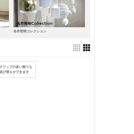
名作照明コレクション
クリップの多い順でも
並び替えができます