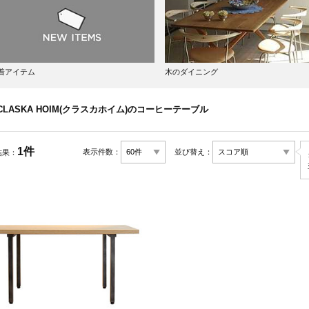
着アイテム
木のダイニング
CLASKA HOIM(クラスカホイム)のコーヒーテーブル
1件
表示件数：
並び替え：
結果：