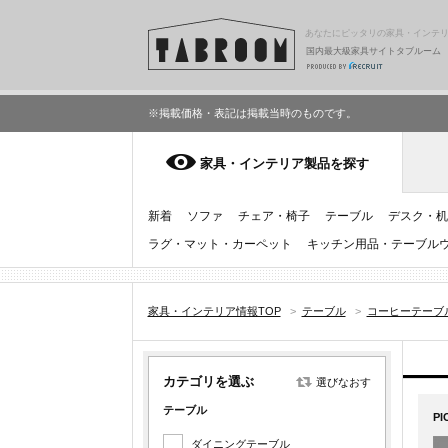
あなたにピッタリの家具・インテ
国内最大級家具サイトタブルーム
※掲載価格・表記は掲載当時のものです。
家具・インテリア製品を探す
新着
ソファ
チェア・椅子
テーブル
デスク・机
ラグ・マット・カーペット
キッチン用品・テーブル
家具・インテリア情報TOP
>
テーブル
>
コーヒーテーブ
カテゴリを選ぶ
選びなおす
テーブル
PI
ダイニングテーブル