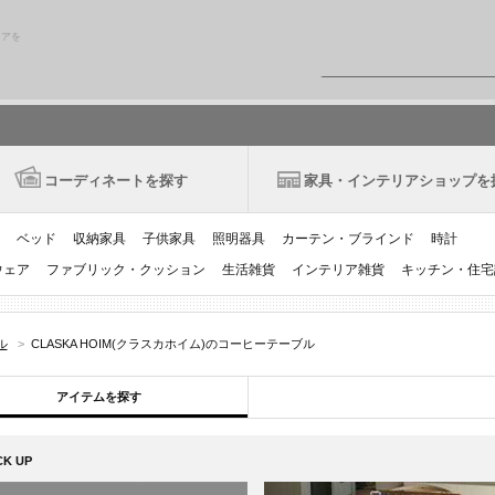
リアを
コーディネートを探す
家具・インテリアショップを
ベッド
収納家具
子供家具
照明器具
カーテン・ブラインド
時計
ウェア
ファブリック・クッション
生活雑貨
インテリア雑貨
キッチン・住宅
ル
>
CLASKA HOIM(クラスカホイム)のコーヒーテーブル
アイテムを探す
CK UP