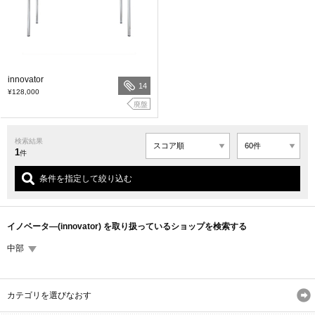
innovator
14
¥128,000
廃盤
検索結果
1
件
条件を指定して絞り込む
イノベータ―(innovator) を取り扱っているショップを検索する
中部
カテゴリを選びなおす