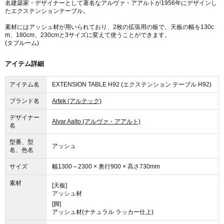
名建築家・デザイナーとして著名なアルヴァ・アアルトが1956年にデザインし
たエクステンションテーブル。
素材にはアッシュ材が用いられており、2枚の拡張用の板で、天板の幅を130c
m、180cm、230cmと3サイズに変えて使うことができます。
(タブルーム)
アイテム詳細
アイテム名
EXTENSION TABLE H92 (エクステンション テーブル H92)
ブランド名
Artek (アルテック)
デザイナー
Alvar Aalto (アルヴァ・アアルト)
名
型番、型
アッシュ
名、色名
サイズ
幅1300～2300 × 奥行900 × 高さ730mm
素材
[天板]
アッシュ材
[脚]
アッシュ材(ナチュラル ラッカー仕上)