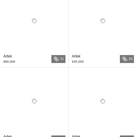
Artek
Artek
31
28
¥80,000
¥35,000
Artek
Artek