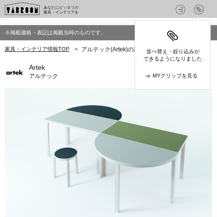
あなたにピッタリの
家具・インテリアを
※掲載価格・表記は掲載当時のものです。
家具・インテリア情報TOP
>
アルテック(Artek)の家具・インテリア
並べ替え・絞り込みが
できるようになりました
Artek
アルテック
MYクリップを見る