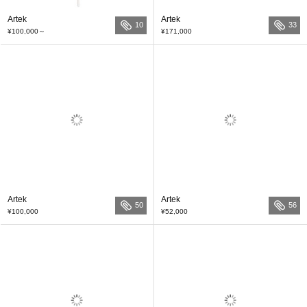
Artek
Artek
10
33
¥100,000
～
¥171,000
Artek
Artek
50
56
¥100,000
¥52,000