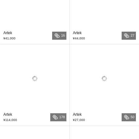
Artek
Artek
16
27
¥41,000
¥44,000
Artek
Artek
178
50
¥114,000
¥27,000