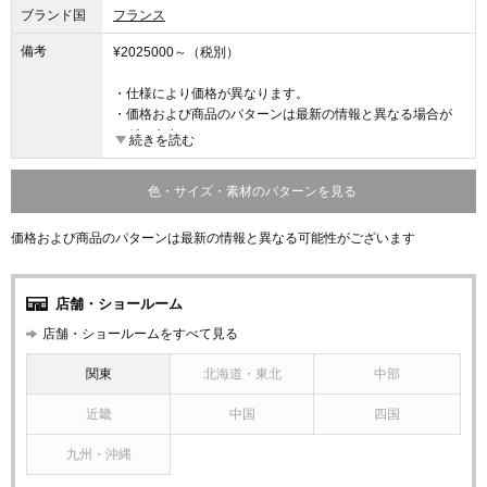
ブランド国
フランス
備考
¥2025000～（税別）
・仕様により価格が異なります。
・価格および商品のパターンは最新の情報と異なる場合が
ございます。
続きを読む
・詳細は店舗にお問い合わせください。
色・サイズ・素材のパターンを見る
価格および商品のパターンは最新の情報と異なる可能性がございます
店舗・ショールーム
店舗・ショールームをすべて見る
関東
北海道・東北
中部
近畿
中国
四国
九州・沖縄