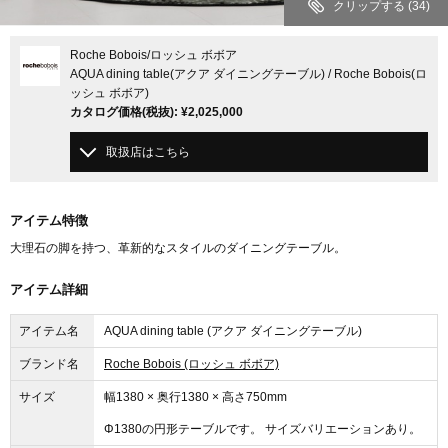
クリップする
(34)
Roche Bobois
/ロッシュ ボボア
AQUA dining table(アクア ダイニングテーブル) / Roche Bobois(ロ
ッシュ ボボア)
カタログ価格
(税抜)
:
¥2,025,000
取扱店はこちら
アイテム特徴
大理石の脚を持つ、革新的なスタイルのダイニングテーブル。
アイテム詳細
アイテム名
AQUA dining table (アクア ダイニングテーブル)
ブランド名
Roche Bobois (ロッシュ ボボア)
サイズ
幅1380 × 奥行1380 × 高さ750mm
Φ1380の円形テーブルです。 サイズバリエーションあり。