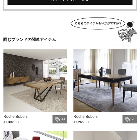
同じブランドの関連アイテム
Roche Bobois
Roche Bobois
41
26
¥1,392,000
¥1,265,000