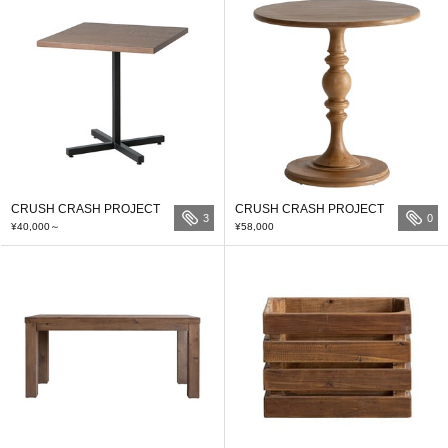
CRUSH CRASH PROJECT
CRUSH CRASH PROJECT
3
0
¥40,000
～
¥58,000