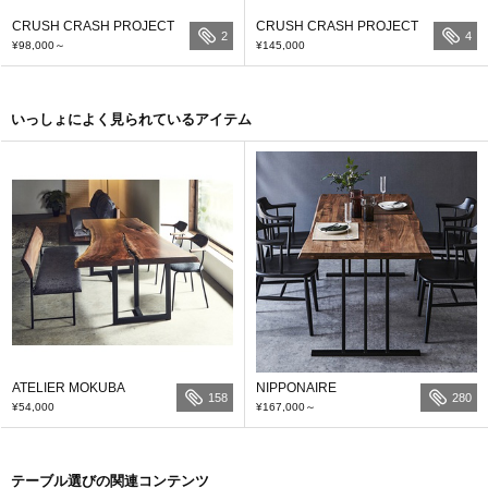
CRUSH CRASH PROJECT
CRUSH CRASH PROJECT
2
4
¥98,000
～
¥145,000
いっしょによく見られているアイテム
ATELIER MOKUBA
NIPPONAIRE
158
280
¥54,000
¥167,000
～
テーブル選びの関連コンテンツ