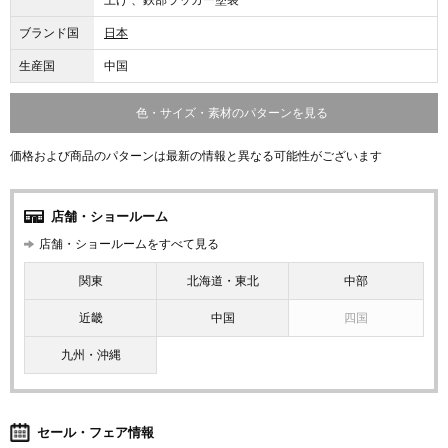
上げ 、鉄部ラッカー塗装
ブランド国
日本
生産国
中国
色・サイズ・素材のパターンを見る
価格および商品のパターンは最新の情報と異なる可能性がございます
店舗・ショールーム
店舗・ショールームをすべて見る
関東
北海道・東北
中部
近畿
中国
四国
九州・沖縄
セール・フェア情報