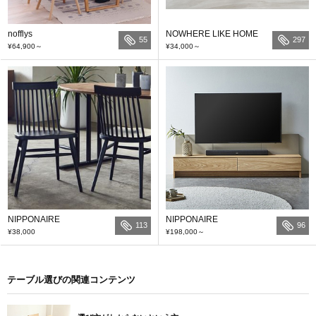
nofflys
NOWHERE LIKE HOME
55
297
¥64,900
～
¥34,000
～
NIPPONAIRE
NIPPONAIRE
113
96
¥38,000
¥198,000
～
テーブル選びの関連コンテンツ