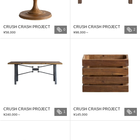
CRUSH CRASH PROJECT
CRUSH CRASH PROJECT
0
2
¥58,000
¥98,000
～
CRUSH CRASH PROJECT
CRUSH CRASH PROJECT
1
4
¥240,000
～
¥145,000