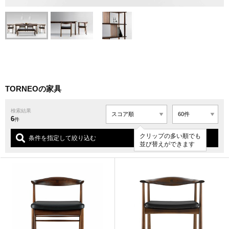
TORNEOの家具
検索結果
6
件
クリップの多い順でも
条件を指定して絞り込む
並び替えができます