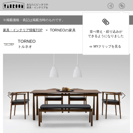
あなたにピッタリの
家具・インテリアを
※掲載価格・表記は掲載当時のものです。
家具・インテリア情報TOP
>
TORNEOの家具
並べ替え・絞り込みが
できるようになりました
TORNEO
トルネオ
MYクリップを見る