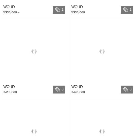
WOUD
WOUD
1
1
¥330,000
～
¥330,000
WOUD
WOUD
0
0
¥418,000
¥440,000