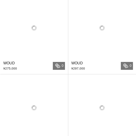
WOUD
WOUD
0
0
¥275,000
¥297,000