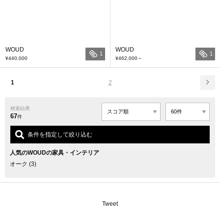
WOUD
WOUD
1
1
¥440,000
¥462,000
～
1
2
検索結果
67
件
条件を指定して絞り込む
人気のWOUDの家具・インテリア
オーク
(3)
Tweet