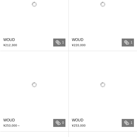
WOUD
WOUD
1
1
¥212,300
¥220,000
WOUD
WOUD
0
1
¥253,000
～
¥253,000