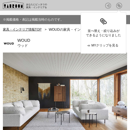
あなたにピッタリの
家具・インテリアを
※掲載価格・表記は掲載当時のものです。
家具・インテリア情報TOP
>
WOUDの家具・インテリア
並べ替え・絞り込みが
できるようになりました
WOUD
ウッド
MYクリップを見る