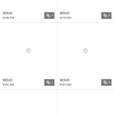
WOUD
WOUD
0
0
¥139,700
¥170,500
WOUD
WOUD
1
0
¥181,500
¥187,000