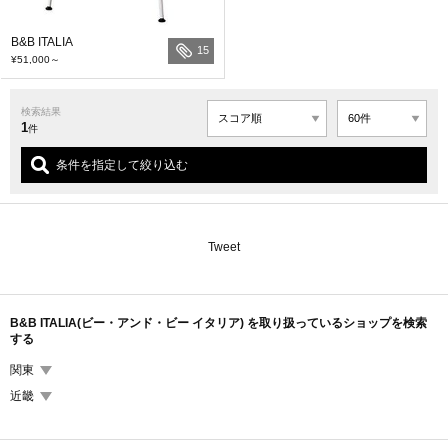
B&B ITALIA
15
¥51,000
～
検索結果
1
件
条件を指定して絞り込む
Tweet
B&B ITALIA(ビー・アンド・ビー イタリア) を取り扱っているショップを検索
する
関東
近畿