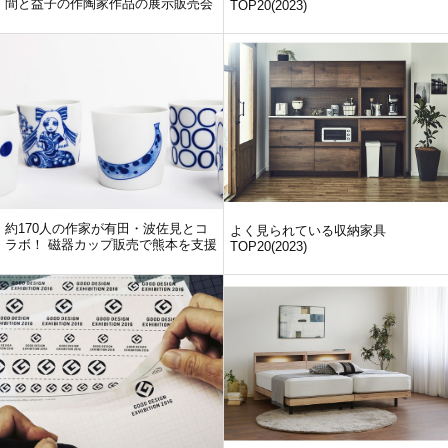
間と益子の作陶家作品の展示販売会
TOP20(2023)
約170人の作家が有田・波佐見とコ
よく見られている収納家具
ラボ！ 磁器カップ販売で熊本を支援
TOP20(2023)