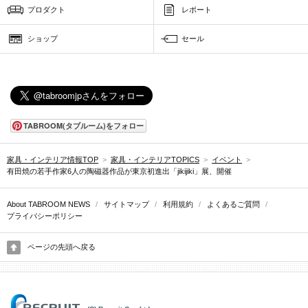
プロダクト
レポート
ショップ
セール
TABROOM(タブルーム)をフォロー
家具・インテリア情報TOP
>
家具・インテリアTOPICS
>
イベント
>
有田焼の若手作家6人の陶磁器作品が東京初進出「jikijiki」展、開催
About TABROOM NEWS
/
サイトマップ
/
利用規約
/
よくあるご質問
/
プライバシーポリシー
ページの先頭へ戻る