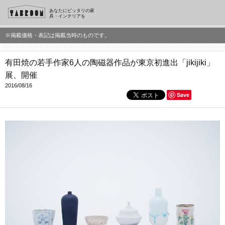
あなたにピッタリの家
具・インテリアを
※掲載価格・表記は掲載当時のものです。
有田焼の若手作家6人の陶磁器作品が東京初進出「jikijiki」
展、開催
2016/08/16
Save