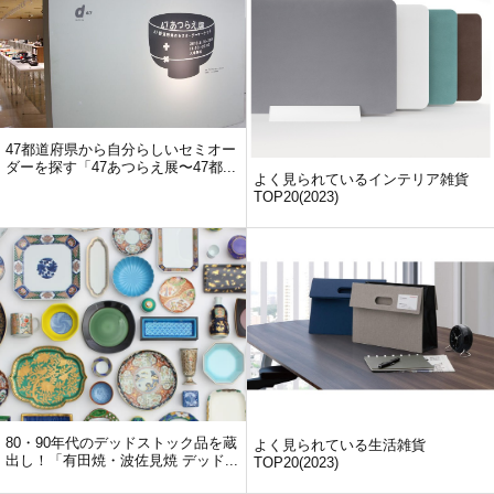
47都道府県から自分らしいセミオー
ダーを探す「47あつらえ展〜47都...
よく見られているインテリア雑貨
TOP20(2023)
80・90年代のデッドストック品を蔵
よく見られている生活雑貨
出し！「有田焼・波佐見焼 デッド...
TOP20(2023)