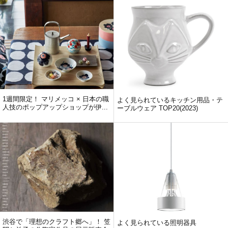
1週間限定！ マリメッコ × 日本の職
よく見られているキッチン用品・テ
人技のポップアップショップが伊...
ーブルウェア TOP20(2023)
渋谷で「理想のクラフト郷へ」！ 笠
よく見られている照明器具