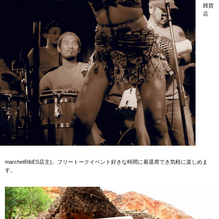
雑貨
店
marchetRibES店主)。フリートークイベント好きな時間に着退席でき気軽に楽しめま
す。