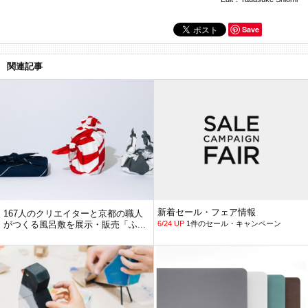
Save
関連記事
新着セール・フェア情報
167人のクリエイターと京都の職人
がつくる風呂敷を展示・販売「ふ...
6/24 UP
1件のセール・キャンペーン