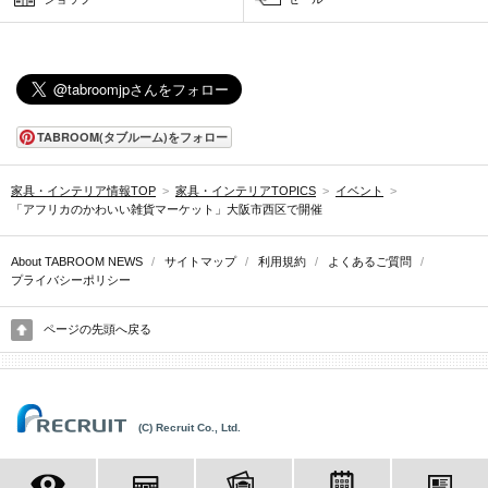
TABROOM(タブルーム)をフォロー
家具・インテリア情報TOP
>
家具・インテリアTOPICS
>
イベント
>
「アフリカのかわいい雑貨マーケット」大阪市西区で開催
About TABROOM NEWS
/
サイトマップ
/
利用規約
/
よくあるご質問
/
プライバシーポリシー
ページの先頭へ戻る
(C) Recruit Co., Ltd.