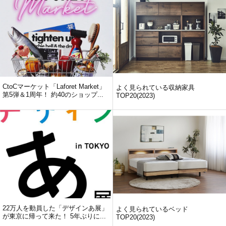
CtoCマーケット「Laforet Market」
よく見られている収納家具
第5弾＆1周年！ 約40のショップ...
TOP20(2023)
22万人を動員した「デザインあ展」
よく見られているベッド
が東京に帰って来た！ 5年ぶりに...
TOP20(2023)