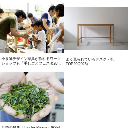
小泉誠デザイン家具が作れるワーク
よく見られているデスク・机
ショップも「手しごとフェスタ20...
TOP20(2023)
お茶の祭典「Tea for Peace」第2回