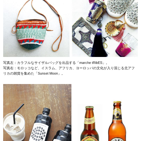
写真左：カラフルなサイザルバッグを出品する「marche tRibES」。
写真右：モロッコなど、イスラム、アフリカ、ヨーロッパの文化が入り混じる北アフ
リカの雑貨を集めた「Sunset Moon」。