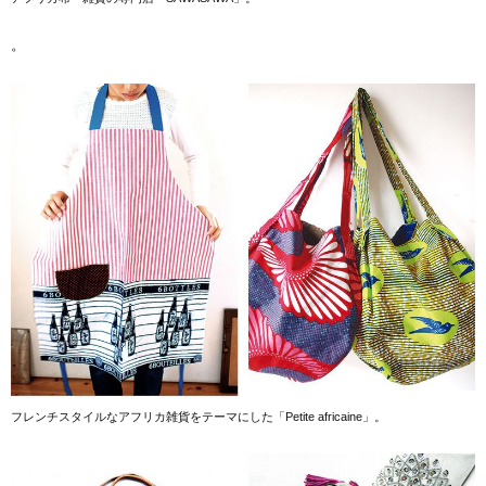
。
フレンチスタイルなアフリカ雑貨をテーマにした「Petite africaine」。