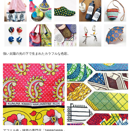
強い太陽の光の下で生まれたカラフルな色彩。
アフリカ布・雑貨の専門店「SAWASAWA」。