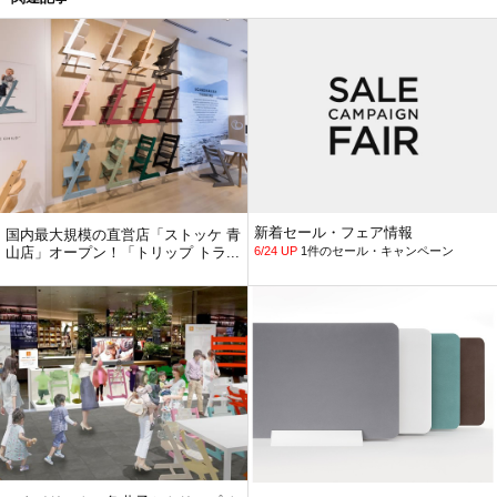
新着セール・フェア情報
国内最大規模の直営店「ストッケ 青
山店」オープン！「トリップ トラ...
6/24 UP
1件のセール・キャンペーン