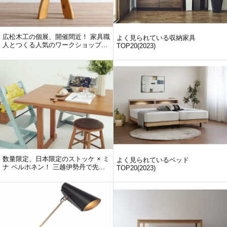
広松木工の個展、開催間近！ 家具職
よく見られている収納家具
人とつくる人気のワークショップ...
TOP20(2023)
数量限定、日本限定のストッケ × ミ
よく見られているベッド
ナ ペルホネン！ 三越伊勢丹で先...
TOP20(2023)