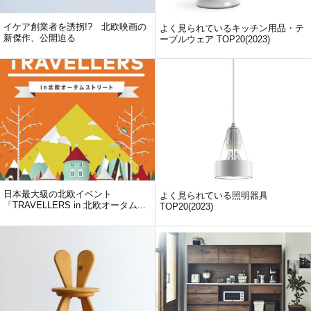
イケア創業者を誘拐!? 北欧映画の
よく見られているキッチン用品・テ
新傑作、公開迫る
ーブルウェア TOP20(2023)
日本最大級の北欧イベント
よく見られている照明器具
「TRAVELLERS in 北欧オータム...
TOP20(2023)