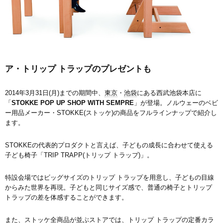
ア・トリップ トラップのプレゼントも
2014年3月31日(月)までの期間中、
東京
・
池袋
にある西武池袋本店に
「
STOKKE POP UP SHOP WITH SEMPRE
」が登場。ノルウェーのベビ
ー用品メーカー・STOKKE(ストッケ)の商品をフルラインナップで紹介し
ます。
STOKKEの代表的プロダクトと言えば、子どもの成長に合わせて使える
子ども椅子「TRIP TRAPP(トリップ トラップ)」。
特設会場ではビッグサイズのトリップ トラップを用意し、子どもの目線
からみた世界を再現。子どもと同じサイズ感で、普通の椅子とトリップ
トラップの差を体感することができます。
また、ストッケ全商品が並ぶストアでは、トリップ トラップの定番カラ