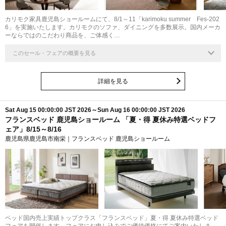
カリモク家具鹿児島ショールームにて、8/1～11「karimoku summer Fes-202
6」を実施いたします。カリモクのソファ、ダイニングを多数展示。国内メーカ
ーならではのこだわり商品を、ご体感く…
このセール・フェアの概要を見る
詳細を見る
Sat Aug 15 00:00:00 JST 2026～Sun Aug 16 00:00:00 JST 2026
フランスベッド 鹿児島ショールーム 「夏・得 夏休み特選ベッドフ
ェア」8/15～8/16
鹿児島県鹿児島市南栄｜フランスベッド 鹿児島ショールーム
ベッド国内売上実績トップクラス「フランスベッド」夏・得 夏休み特選ベッド