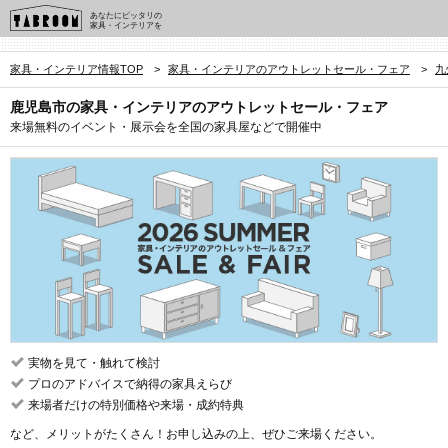
あなたにピッタリの
家具・インテリアを
家具・インテリア情報TOP
>
家具・インテリアのアウトレットセール・フェア
>
九
鹿児島市の家具・インテリアのアウトレットセール・フェア
来場無料のイベント・展示会を全国の家具屋などで開催中
実物を見て・触れて検討
プロのアドバイスで納得の家具えらび
来場者だけの特別価格や来場・成約特典
など、メリットがたくさん！お申し込みの上、ぜひご来場ください。