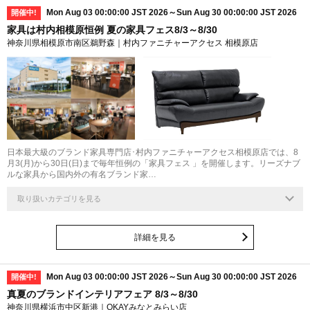
Mon Aug 03 00:00:00 JST 2026～Sun Aug 30 00:00:00 JST 2026
開催中!
家具は村内相模原恒例 夏の家具フェス8/3～8/30
神奈川県相模原市南区鵜野森｜村内ファニチャーアクセス 相模原店
日本最大級のブランド家具専門店･村内ファニチャーアクセス相模原店では、8
月3(月)から30日(日)まで毎年恒例の「家具フェス 」を開催します。リーズナブ
ルな家具から国内外の有名ブランド家…
取り扱いカテゴリを見る
詳細を見る
Mon Aug 03 00:00:00 JST 2026～Sun Aug 30 00:00:00 JST 2026
開催中!
真夏のブランドインテリアフェア 8/3～8/30
神奈川県横浜市中区新港｜OKAYみなとみらい店