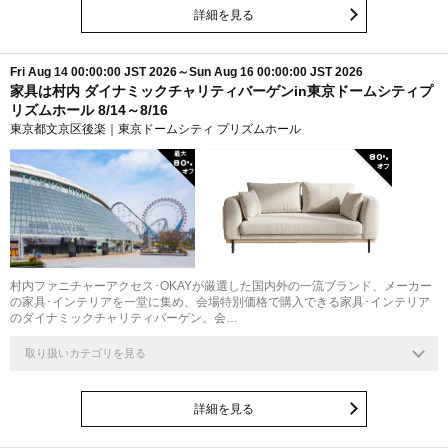
詳細を見る
Fri Aug 14 00:00:00 JST 2026～Sun Aug 16 00:00:00 JST 2026
家具は村内 ダイナミックチャリティバーゲンin東京ドームシティプ
リズムホール 8/14～8/16
東京都文京区後楽｜東京ドームシティ プリズムホール
最大
80
%
80
%
村内ファニチャーアクセス･OKAYが厳選した国内外の一流ブランド、メーカー
の家具･インテリアを一堂に集め、会場特別価格で購入できる家具･インテリア
のダイナミックチャリティバーゲン。会…
取り扱いカテゴリを見る
詳細を見る