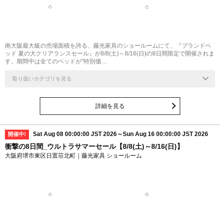
南大阪最大級の売場面積を誇る、藤光家具のショールームにて、『ブランドベ
ッド 夏の大クリアランスセール』が8/8(土)～8/16(日)の8日間限定で開催されま
す。期間中は全てのベッドが"特別価…
取り扱いカテゴリを見る
詳細を見る
Sat Aug 08 00:00:00 JST 2026～Sun Aug 16 00:00:00 JST 2026
開催中!
衝撃の8日間_ウルトラサマーセール【8/8(土)～8/16(日)】
大阪府堺市東区日置荘北町｜藤光家具 ショールーム