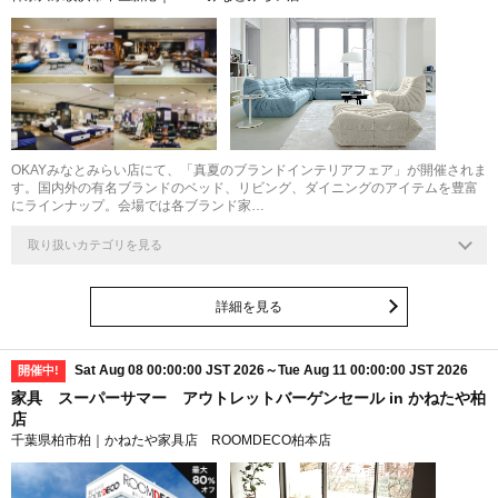
OKAYみなとみらい店にて、「真夏のブランドインテリアフェア」が開催されま
す。国内外の有名ブランドのベッド、リビング、ダイニングのアイテムを豊富
にラインナップ。会場では各ブランド家…
取り扱いカテゴリを見る
詳細を見る
Sat Aug 08 00:00:00 JST 2026～Tue Aug 11 00:00:00 JST 2026
開催中!
家具 スーパーサマー アウトレットバーゲンセール in かねたや柏
店
千葉県柏市柏｜かねたや家具店 ROOMDECO柏本店