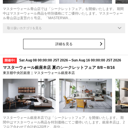
マスターウォール青山店では「シークレットフェア」を開催いたします。 期間
中はマスターウォール商品を特別価格にてご優待いたします。マスターウォー
ル青山店は直営の１号店。 「MASTERWA…
取り扱いカテゴリを見る
詳細を見る
Sat Aug 08 00:00:00 JST 2026～Sun Aug 16 00:00:00 JST 2026
開催中!
マスターウォール銀座本店 夏のシークレットフェア 8/8～8/16
東京都中央区銀座｜マスターウォール銀座本店
マスターウォール銀座本店では「シークレットフェア」を開催いたします。 期
間中はマスターウォール商品を特別価格にてご優待いたします。銀座本店は、2
フロア合わせて合計約120坪と、存分…