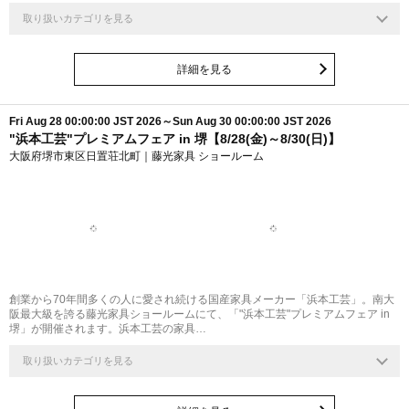
取り扱いカテゴリを見る
詳細を見る
Fri Aug 28 00:00:00 JST 2026～Sun Aug 30 00:00:00 JST 2026
"浜本工芸"プレミアムフェア in 堺【8/28(金)～8/30(日)】
大阪府堺市東区日置荘北町｜藤光家具 ショールーム
創業から70年間多くの人に愛され続ける国産家具メーカー「浜本工芸」。南大
阪最大級を誇る藤光家具ショールームにて、「"浜本工芸"プレミアムフェア in
堺」が開催されます。浜本工芸の家具…
取り扱いカテゴリを見る