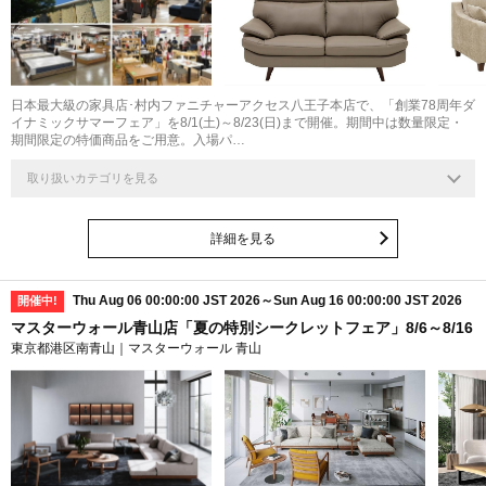
日本最大級の家具店･村内ファニチャーアクセス八王子本店で、「創業78周年ダ
イナミックサマーフェア」を8/1(土)～8/23(日)まで開催。期間中は数量限定・
期間限定の特価商品をご用意。入場パ…
取り扱いカテゴリを見る
詳細を見る
Thu Aug 06 00:00:00 JST 2026～Sun Aug 16 00:00:00 JST 2026
開催中!
マスターウォール青山店「夏の特別シークレットフェア」8/6～8/16
東京都港区南青山｜マスターウォール 青山