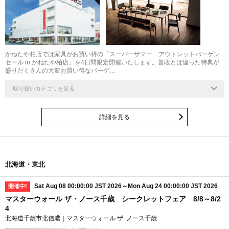
かねたや柏店では家具がお買い得の「スーパーサマー アウトレットバーゲン
セール in かねたや柏店」を4日間限定開催いたします。普段とは違った特典が
盛りだくさんの大変お買い得なバーゲ…
取り扱いカテゴリを見る
詳細を見る
北海道・東北
Sat Aug 08 00:00:00 JST 2026～Mon Aug 24 00:00:00 JST 2026
開催中!
マスターウォール ザ・ノース千歳 シークレットフェア 8/8～8/2
4
北海道千歳市北信濃｜マスターウォール ザ･ノース千歳