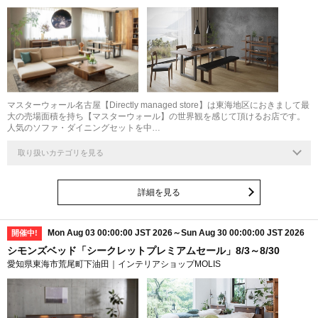
マスターウォール名古屋【Directly managed store】は東海地区におきまして最
大の売場面積を持ち【マスターウォール】の世界観を感じて頂けるお店です。
人気のソファ・ダイニングセットを中…
取り扱いカテゴリを見る
詳細を見る
Mon Aug 03 00:00:00 JST 2026～Sun Aug 30 00:00:00 JST 2026
開催中!
シモンズベッド「シークレットプレミアムセール」8/3～8/30
愛知県東海市荒尾町下油田｜インテリアショップMOLIS