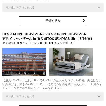
取り扱いカテゴリを見る
詳細を見る
Fri Aug 14 00:00:00 JST 2026～Sun Aug 16 00:00:00 JST 2026
家具メッセバザール in 五反田TOC 8/14(金)8/15(土)8/16(日)
東京都品川区西五反田｜五反田TOC 13Fグランドホール
【最大80%OFF】五反田TOCで4,000m²の巨大家具バザール開催。失敗しない
家具選びを、驚きのバリューで。「そろそろ家具を買い替えたい」「新居のイ
ンテリアをまとめて揃えたい」そんな方は必…
取り扱いカテゴリを見る