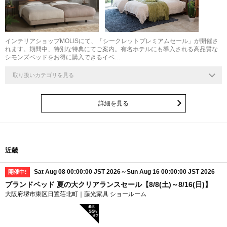
インテリアショップMOLISにて、「シークレットプレミアムセール」が開催さ
れます。期間中、特別な特典にてご案内。有名ホテルにも導入される高品質な
シモンズベッドをお得に購入できるイベ…
取り扱いカテゴリを見る
詳細を見る
近畿
Sat Aug 08 00:00:00 JST 2026～Sun Aug 16 00:00:00 JST 2026
開催中!
ブランドベッド 夏の大クリアランスセール【8/8(土)～8/16(日)】
大阪府堺市東区日置荘北町｜藤光家具 ショールーム
最大
55
%