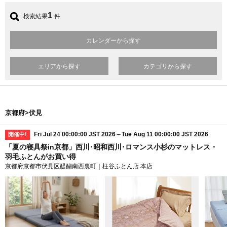
1
検索結果
件
カレンダーから探す
エリアから探す
カテゴリから探す
京都府>伏見
Fri Jul 24 00:00:00 JST 2026～Tue Aug 11 00:00:00 JST 2026
開催中!
「夏の寝具祭in京都」西川･昭和西川･ロマンス小杉のマットレス・
羽毛ふとんがお買い得
京都府京都市伏見区醍醐南西裏町｜柱谷ふとん店 本店