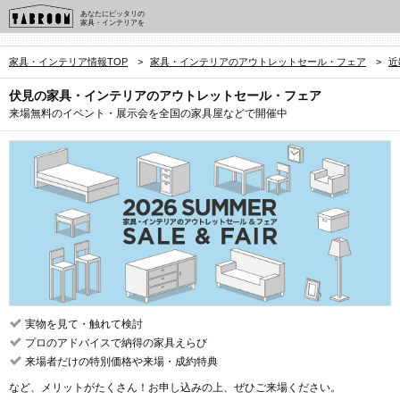
あなたにピッタリの
家具・インテリアを
家具・インテリア情報TOP
>
家具・インテリアのアウトレットセール・フェア
>
近
伏見の家具・インテリアのアウトレットセール・フェア
来場無料のイベント・展示会を全国の家具屋などで開催中
実物を見て・触れて検討
プロのアドバイスで納得の家具えらび
来場者だけの特別価格や来場・成約特典
など、メリットがたくさん！お申し込みの上、ぜひご来場ください。