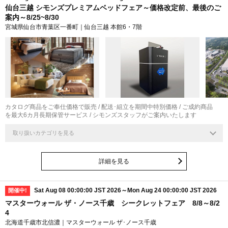
仙台三越 シモンズプレミアムベッドフェア～価格改定前、最後のご
案内～8/25~8/30
宮城県仙台市青葉区一番町｜仙台三越 本館6・7階
カタログ商品をご奉仕価格で販売 / 配送･組立を期間中特別価格 / ご成約商品
を最大6カ月長期保管サービス / シモンズスタッフがご案内いたします
取り扱いカテゴリを見る
詳細を見る
Sat Aug 08 00:00:00 JST 2026～Mon Aug 24 00:00:00 JST 2026
開催中!
マスターウォール ザ・ノース千歳 シークレットフェア 8/8～8/2
4
北海道千歳市北信濃｜マスターウォール ザ･ノース千歳