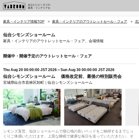
あなたにピッタリの
家具・インテリアを
家具・インテリア情報TOP
>
家具・インテリアのアウトレットセール・フェア
>
北
仙台シモンズショールーム
家具・インテリアのアウトレットセール・フェア、会場情報
開催中・開催予定のアウトレットセール・フェア
Thu Aug 20 00:00:00 JST 2026～Sun Aug 30 00:00:00 JST 2026
仙台シモンズショールーム 価格改定前、最後の特別販売会
宮城県仙台市若林区卸町｜仙台シモンズショールーム
シモンズ直営、仙台ショールームで寝心地の良いベッドをご納得するまでじっ
くりご体感いただけます。上質な睡眠で健康な毎日を送っていただきたい、そ