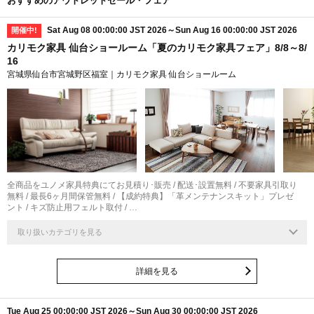
おすすめのアウトレットセール・フェア
Sat Aug 08 00:00:00 JST 2026～Sun Aug 16 00:00:00 JST 2026
開催中!
カリモク家具 仙台ショールーム「夏のカリモク家具フェア」8/8～8/
16
宮城県仙台市宮城野区福室｜カリモク家具 仙台ショールーム
全商品をユノメ家具特典にてお見積り･販売 / 配送･設置無料 / 不要家具引取り
無料 / 最長6ヶ月間保管無料 / 【成約特典】「革メンテナンスキット」プレゼ
ント / キズ防止用フェルト取付 / …
取り扱いカテゴリを見る
詳細を見る
Tue Aug 25 00:00:00 JST 2026～Sun Aug 30 00:00:00 JST 2026