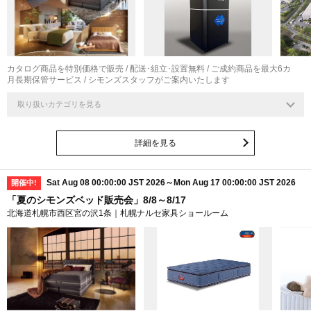
カタログ商品を特別価格で販売 / 配送･組立･設置無料 / ご成約商品を最大6カ
月長期保管サービス / シモンズスタッフがご案内いたします
取り扱いカテゴリを見る
詳細を見る
Sat Aug 08 00:00:00 JST 2026～Mon Aug 17 00:00:00 JST 2026
開催中!
「夏のシモンズベッド販売会」8/8～8/17
北海道札幌市西区宮の沢1条｜札幌ナルセ家具ショールーム