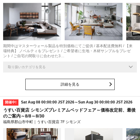
期間中はマスターウォール製品を特別価格にてご提供 / 基本配送費無料 / 【来
場特典】 ノベルティをプレゼント / ご希望者に生地・木材サンプルをプレゼ
ント / ご自宅の間取りに合わせた3…
取り扱いカテゴリを見る
詳細を見る
Sat Aug 08 00:00:00 JST 2026～Sun Aug 30 00:00:00 JST 2026
開催中!
うすい百貨店 シモンズプレミアムベッドフェア～価格改定前、最後
のご案内～8/8～8/30
福島県郡山市中町｜うすい百貨店 7F シモンズ