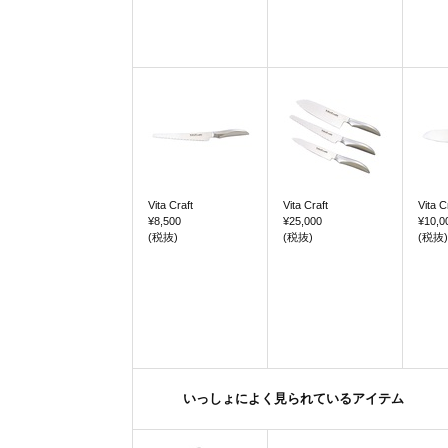
Vita Craft
Vita Craft
Vita C
¥8,500
¥25,000
¥10,0
(税抜)
(税抜)
(税抜)
いっしょによく見られているアイテム