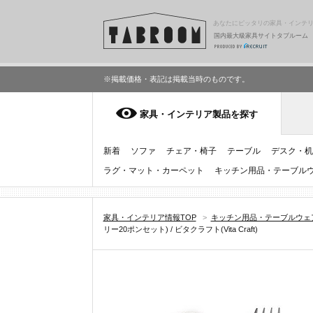
あなたにピッタリの家具・インテ
国内最大級家具サイトタブルーム
※掲載価格・表記は掲載当時のものです。
家具・インテリア製品を探す
新着
ソファ
チェア・椅子
テーブル
デスク・机
ラグ・マット・カーペット
キッチン用品・テーブル
家具・インテリア情報TOP
>
キッチン用品・テーブルウェ
リー20ポンセット) / ビタクラフト(Vita Craft)