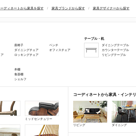
コーディネートから家具を探す
/
家具ブランドから探す
/
家具デザイナーから探す
テーブル・机
座椅子
ベンチ
ダイニングテーブル
ダイニングチェア
オフィスチェア
カウンターテーブル
ェア
ロッキングチェア
リビングテーブル
本棚
食器棚
シェルフ
コーディネートから家具・インテ
ミッドセンチュリー
リビング
ダイニング