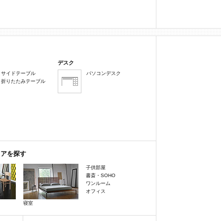
デスク
サイドテーブル
パソコンデスク
折りたたみテーブル
リアを探す
子供部屋
書斎・SOHO
ワンルーム
オフィス
寝室