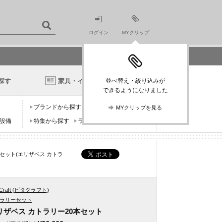
ログイン
MYクリップ
探す
家具・インテリアニュース
並べ替え・絞り込みが
できるようになりました
ブランドから探す
デザイナーから探す
MYクリップを見る
設備
特集から探す
ランキングから探す
セット(エリザベス カトラ
a Craft (ビタクラフト)
ラリーセット
リザベス カトラリー20本セット