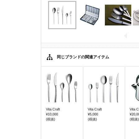
同じブランドの関連アイテム
Vita Craft
Vita Craft
Vita C
¥10,000
¥5,000
¥20,0
(税抜)
(税抜)
(税抜)