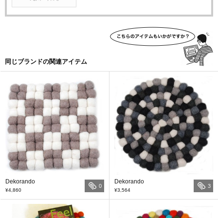
同じブランドの関連アイテム
Dekorando
Dekorando
0
3
¥4,860
¥3,564