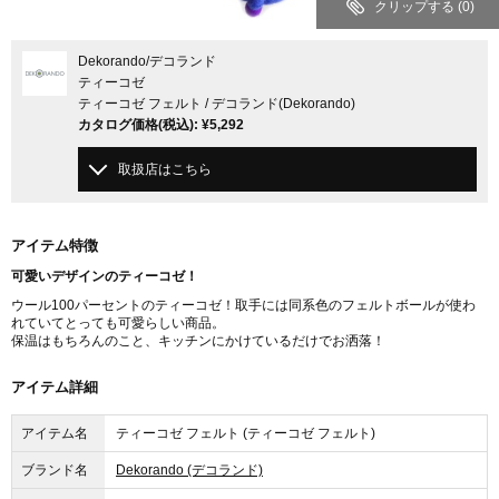
クリップする
(0)
Dekorando
/デコランド
ティーコゼ
ティーコゼ フェルト / デコランド(Dekorando)
カタログ価格
(税込)
:
¥5,292
取扱店はこちら
アイテム特徴
可愛いデザインのティーコゼ！
ウール100パーセントのティーコゼ！取手には同系色のフェルトボールが使わ
れていてとっても可愛らしい商品。
保温はもちろんのこと、キッチンにかけているだけでお洒落！
アイテム詳細
アイテム名
ティーコゼ フェルト (ティーコゼ フェルト)
ブランド名
Dekorando (デコランド)