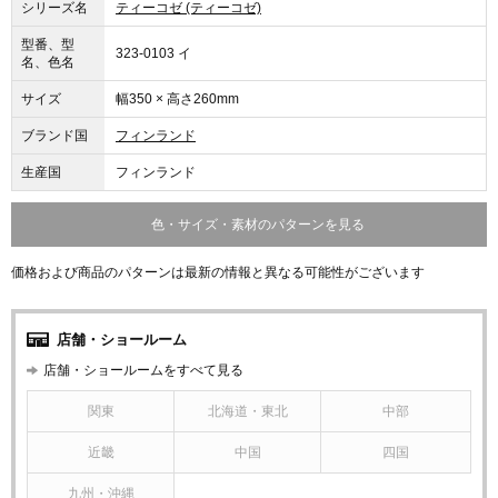
シリーズ名
ティーコゼ (ティーコゼ)
型番、型
323-0103 イ
名、色名
サイズ
幅350 × 高さ260mm
ブランド国
フィンランド
生産国
フィンランド
色・サイズ・素材のパターンを見る
価格および商品のパターンは最新の情報と異なる可能性がございます
店舗・ショールーム
店舗・ショールームをすべて見る
関東
北海道・東北
中部
近畿
中国
四国
九州・沖縄