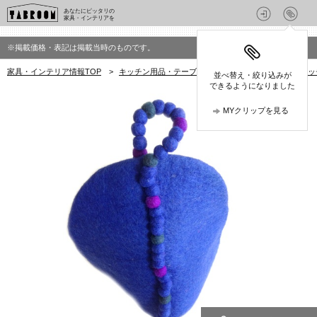
あなたにピッタリの
家具・インテリアを
※掲載価格・表記は掲載当時のものです。
家具・インテリア情報TOP
>
キッチン用品・テーブルウェア
>
キッチン用品・キッ
並べ替え・絞り込みが
できるようになりました
MYクリップを見る