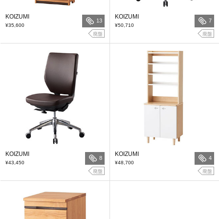
KOIZUMI
KOIZUMI
13
7
¥35,600
¥50,710
廃盤
廃盤
KOIZUMI
KOIZUMI
8
4
¥43,450
¥48,700
廃盤
廃盤