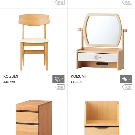
廃盤
廃盤
KOIZUMI
KOIZUMI
2
2
¥34,650
¥11,900
廃盤
廃盤