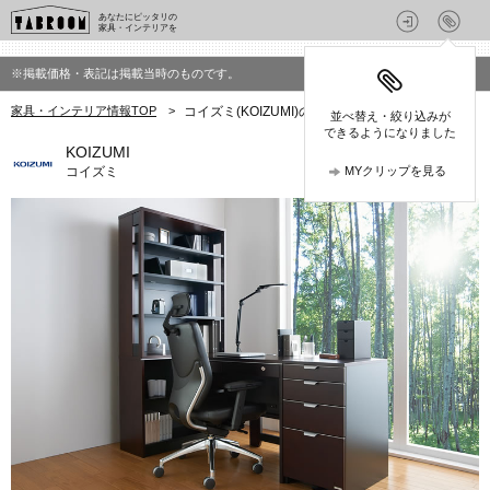
あなたにピッタリの
家具・インテリアを
※掲載価格・表記は掲載当時のものです。
家具・インテリア情報TOP
>
コイズミ(KOIZUMI)の家具
並べ替え・絞り込みが
できるようになりました
KOIZUMI
コイズミ
MYクリップを見る