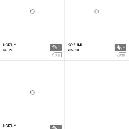
KOIZUMI
KOIZUMI
3
4
¥42,200
¥55,300
廃盤
廃盤
KOIZUMI
3