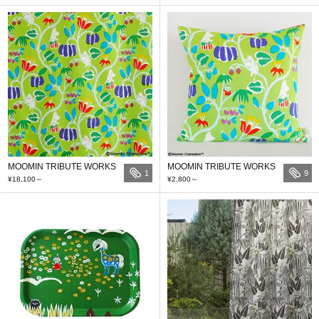
MOOMIN TRIBUTE WORKS
MOOMIN TRIBUTE WORKS
1
9
¥18,100
～
¥2,800
～