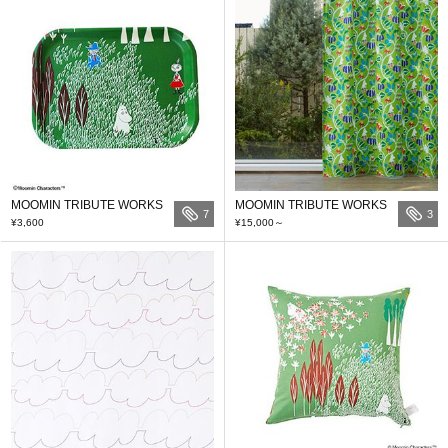
MOOMIN TRIBUTE WORKS
MOOMIN TRIBUTE WORKS
7
3
¥3,600
¥15,000
～