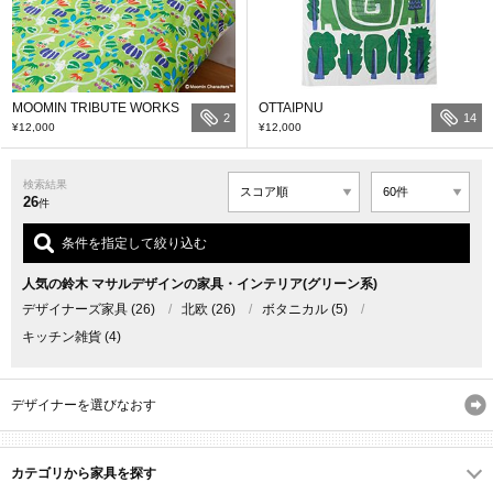
MOOMIN TRIBUTE WORKS
OTTAIPNU
2
14
¥12,000
¥12,000
検索結果
26
件
条件を指定して絞り込む
人気の鈴木 マサルデザインの家具・インテリア(グリーン系)
デザイナーズ家具
(26)
/
北欧
(26)
/
ボタニカル
(5)
/
キッチン雑貨
(4)
デザイナーを選びなおす
カテゴリから家具を探す