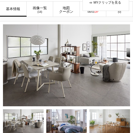
MYクリップを見る
画像一覧
地図
お知らせ
口コミ
基本情報
クーポン
(14)
06/01
UP
(0)