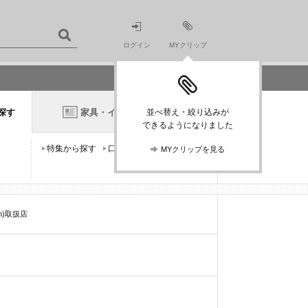
ログイン
MYクリップ
探す
家具・インテリアニュース
並べ替え・絞り込みが
できるようになりました
特集から探す
口コミから探す
MYクリップを見る
n)取扱店