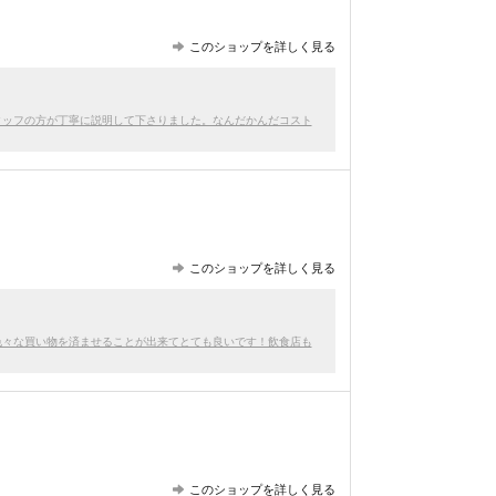
このショップを詳しく見る
タッフの方が丁寧に説明して下さりました。なんだかんだコスト
このショップを詳しく見る
色々な買い物を済ませることが出来てとても良いです！飲食店も
このショップを詳しく見る