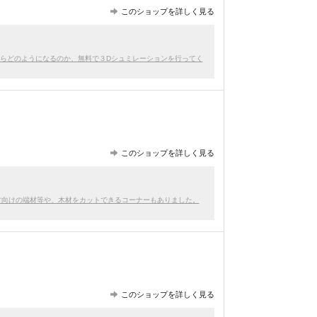
このショップを詳しく見る
たらどのようになるのか、無料で３Dシュミレーションを行ってく
このショップを詳しく見る
方向けの端材等や、木材をカットできるコーナーもありました。
このショップを詳しく見る