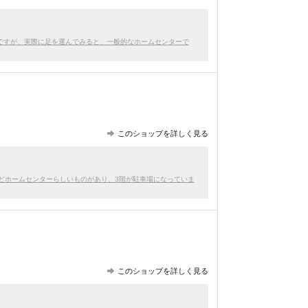
ですが、実際に足を運んでみると、一般的なホームセンターで
このショップを詳しく見る
などホームセンターらしいものがあり、3階が駐車場になっていま
このショップを詳しく見る