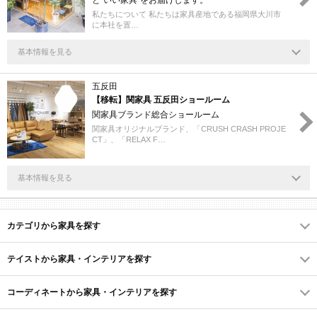
と“いい家具”をお届けします。
私たちについて 私たちは家具産地である福岡県大川市
に本社を置…
基本情報を見る
五反田
【移転】関家具 五反田ショールーム
関家具ブランド総合ショールーム
関家具オリジナルブランド、「CRUSH CRASH PROJE
CT」、「RELAX F…
基本情報を見る
カテゴリから家具を探す
テイストから家具・インテリアを探す
コーディネートから家具・インテリアを探す