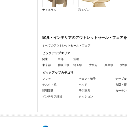
ナチュラル
和モダン
家具・インテリアのアウトレットセール・フェアを
すべてのアウトレットセール・フェア
ピックアップエリア
関東
中部
近畿
東京都
神奈川県
埼玉県
大阪府
兵庫県
愛知
ピックアップカテゴリ
ソファ
チェア・椅子
テーブル
デスク・机
ベッド
布団・寝
照明器具
子供家具
カーテン
インテリア雑貨
クッション