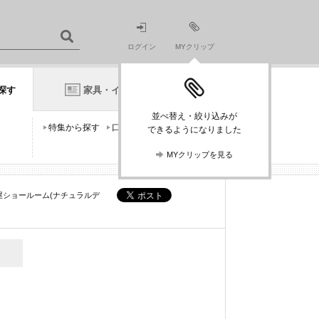
ログイン
MYクリップ
探す
家具・インテリアニュース
並べ替え・絞り込みが
特集から探す
口コミから探す
できるようになりました
MYクリップを見る
軒茶屋ショールーム(ナチュラルデ