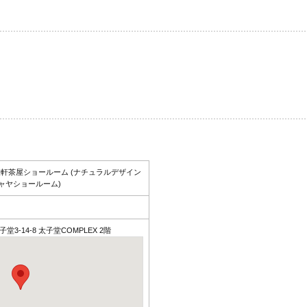
製材 三軒茶屋ショールーム (ナチュラルデザイン
ャヤショールーム)
堂3-14-8 太子堂COMPLEX 2階