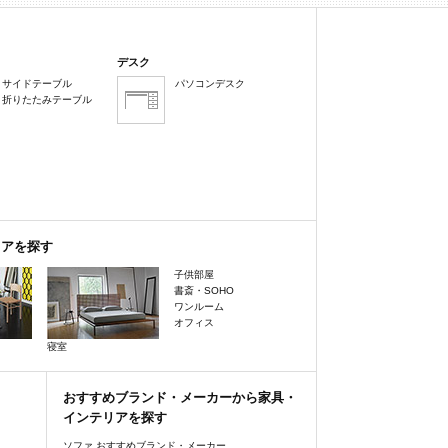
デスク
サイドテーブル
パソコンデスク
折りたたみテーブル
リアを探す
子供部屋
書斎・SOHO
ワンルーム
オフィス
寝室
おすすめブランド・メーカーから家具・
インテリアを探す
ソファ おすすめブランド・メーカー