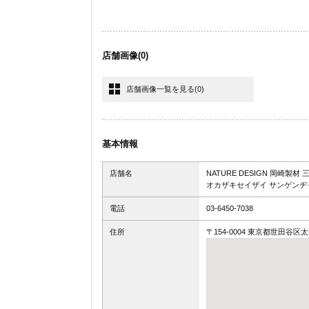
店舗画像
(0)
店舗画像一覧を見る
(0)
基本情報
店舗名
NATURE DESIGN 岡崎
オカザキセイザイ サンゲンヂ
電話
03-6450-7038
住所
〒154-0004 東京都世田谷区太子