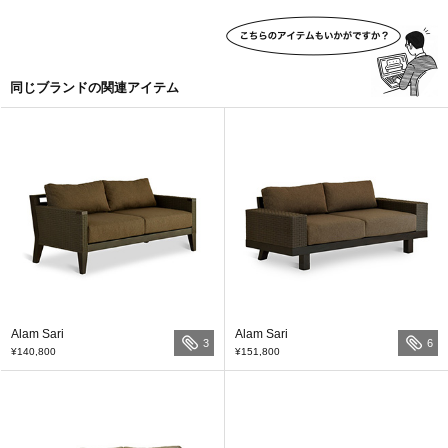
同じブランドの関連アイテム
Alam Sari
Alam Sari
3
6
¥140,800
¥151,800