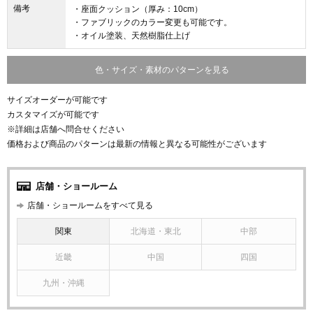
備考
・座面クッション（厚み：10cm）
・ファブリックのカラー変更も可能です。
・オイル塗装、天然樹脂仕上げ
色・サイズ・素材のパターンを見る
サイズオーダーが可能です
カスタマイズが可能です
※詳細は店舗へ問合せください
価格および商品のパターンは最新の情報と異なる可能性がございます
店舗・ショールーム
店舗・ショールームをすべて見る
関東
北海道・東北
中部
近畿
中国
四国
九州・沖縄