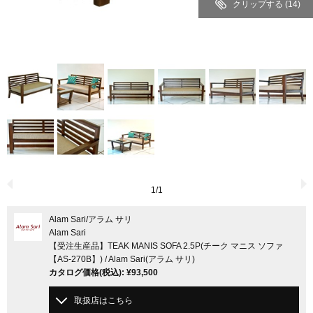
クリップする
(14)
1
/
1
Alam Sari
/アラム サリ
Alam Sari
【受注生産品】TEAK MANIS SOFA 2.5P(チーク マニス ソファ
【AS-270B】) / Alam Sari(アラム サリ)
カタログ価格
(税込)
:
¥93,500
取扱店はこちら