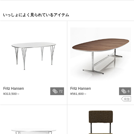
いっしょによく見られているアイテム
Fritz Hansen
Fritz Hansen
72
6
¥313,500
～
¥561,600
～
廃盤