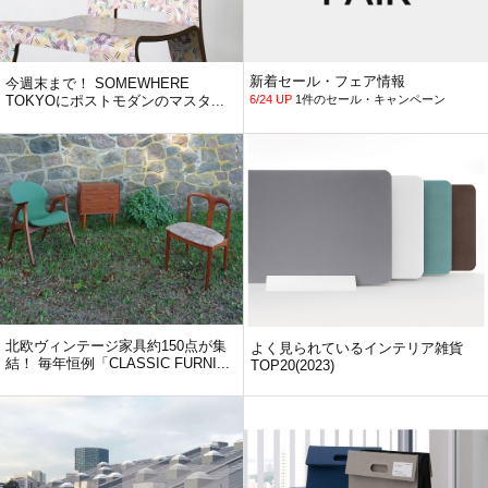
新着セール・フェア情報
今週末まで！ SOMEWHERE
TOKYOにポストモダンのマスタ...
6/24 UP
1件のセール・キャンペーン
北欧ヴィンテージ家具約150点が集
よく見られているインテリア雑貨
結！ 毎年恒例「CLASSIC FURNI...
TOP20(2023)