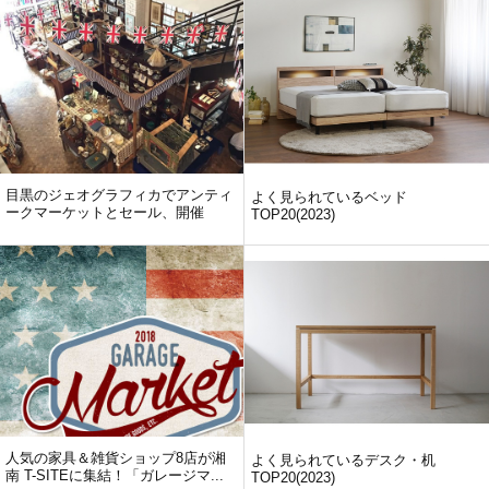
目黒のジェオグラフィカでアンティ
よく見られているベッド
ークマーケットとセール、開催
TOP20(2023)
人気の家具＆雑貨ショップ8店が湘
よく見られているデスク・机
南 T-SITEに集結！「ガレージマ...
TOP20(2023)