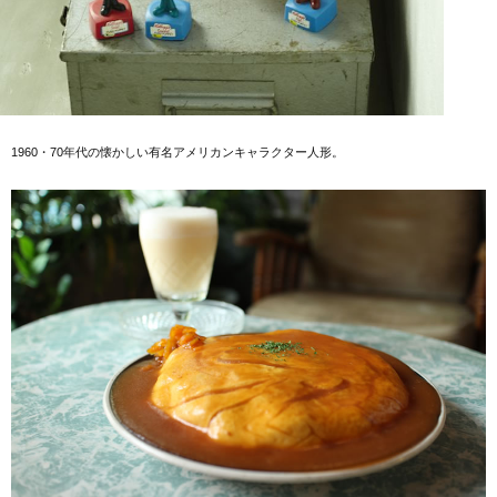
1960・70年代の懐かしい有名アメリカンキャラクター人形。