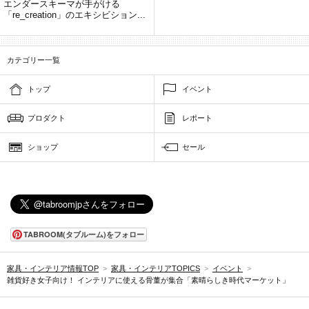
エンダースキーマが手がける
「re_creation」のエキシビション...
カテゴリー一覧
トップ
イベント
プロダクト
レポート
ショップ
セール
TABROOM(タブルーム)をフォロー
家具・インテリア情報TOP
>
家具・インテリアTOPICS
>
イベント
>
雑貨好き女子向け！ インテリアに使える骨董が集合「素晴らしき時代マーケット」