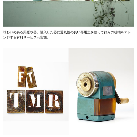
味わいのある薬瓶や器。購入した器に通気性の良い専用土を使って好みの植物をアレ
ンジする有料サービスも実施。