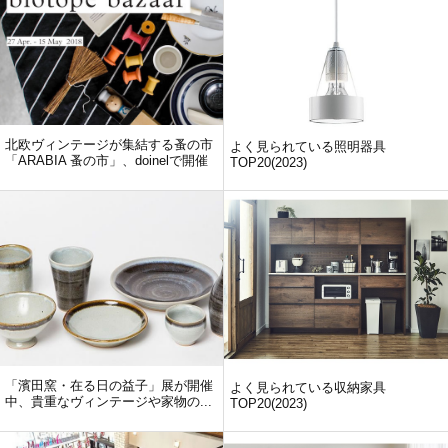
北欧ヴィンテージが集結する蚤の市
よく見られている照明器具
「ARABIA 蚤の市」、doinelで開催
TOP20(2023)
「濱田窯・在る日の益子」展が開催
よく見られている収納家具
中、貴重なヴィンテージや家物の...
TOP20(2023)