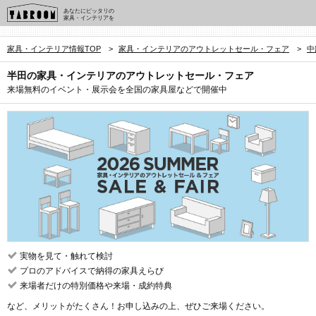
あなたにピッタリの
家具・インテリアを
家具・インテリア情報TOP
>
家具・インテリアのアウトレットセール・フェア
>
中
半田の家具・インテリアのアウトレットセール・フェア
来場無料のイベント・展示会を全国の家具屋などで開催中
実物を見て・触れて検討
プロのアドバイスで納得の家具えらび
来場者だけの特別価格や来場・成約特典
など、メリットがたくさん！お申し込みの上、ぜひご来場ください。