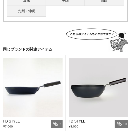
近畿
中国
四国
九州・沖縄
同じブランドの関連アイテム
FD STYLE
FD STYLE
2
10
¥7,000
¥8,000