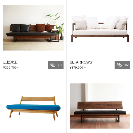
広松木工
SEI ARROWS
381
102
¥326,700
～
¥379,500
～