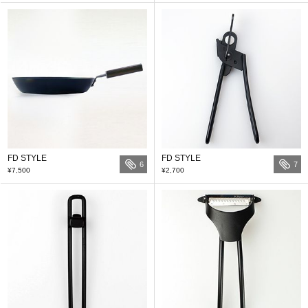
FD STYLE
FD STYLE
6
7
¥7,500
¥2,700