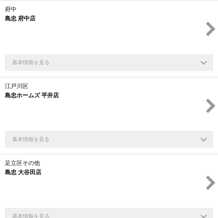
府中
島忠 府中店
基本情報を見る
江戸川区
島忠ホームズ 平井店
基本情報を見る
足立区その他
島忠 大谷田店
基本情報を見る