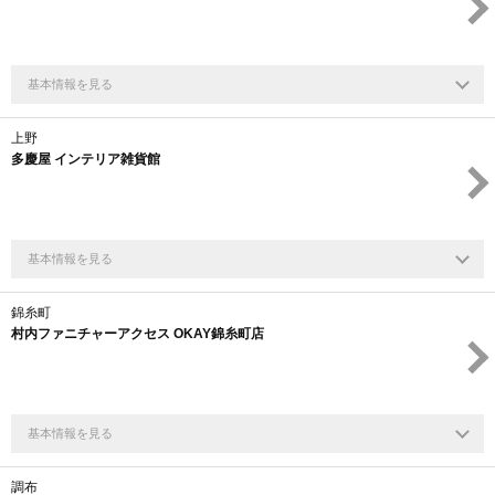
基本情報を見る
上野
多慶屋 インテリア雑貨館
基本情報を見る
錦糸町
村内ファニチャーアクセス OKAY錦糸町店
基本情報を見る
調布