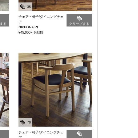
35
チェア・椅子/ダイニングチェ
ア
する
クリップする
NIPPONAIRE
¥45,000
～
(税抜)
70
チェア・椅子/ダイニングチェ
ア