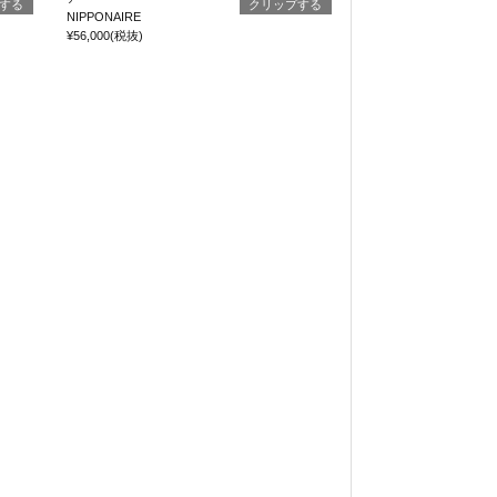
する
クリップする
NIPPONAIRE
¥56,000
(税抜)