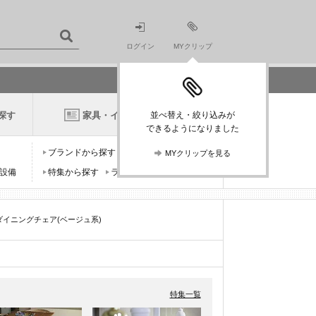
ログイン
MYクリップ
探す
家具・インテリアニュース
並べ替え・絞り込みが
できるようになりました
ブランドから探す
デザイナーから探す
MYクリップを見る
設備
特集から探す
ランキングから探す
)のダイニングチェア(ベージュ系)
特集一覧