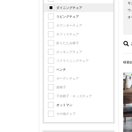
モ
ダイニングチェア
ウ
リビングチェア
オ
ア
カウンターチェア
カ
オフィスチェア
折りたたみ椅子
ロッキングチェア
リクライニングチェア
検索
ベンチ
ガーデンチェア
座椅子
子供椅子・キッズチェア
オットマン
その他チェア