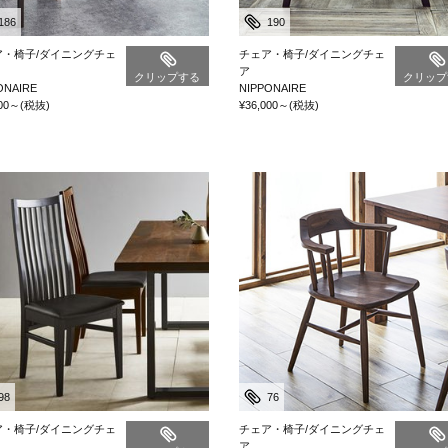
186
190
ア・椅子/ダイニングチェ
チェア・椅子/ダイニングチェ
ア
クリップする
クリップ
ONAIRE
NIPPONAIRE
00
～
(税抜)
¥36,000
～
(税抜)
98
76
ア・椅子/ダイニングチェ
チェア・椅子/ダイニングチェ
ア