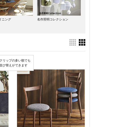
イニング
名作照明コレクション
クリップの多い順でも
並び替えができます