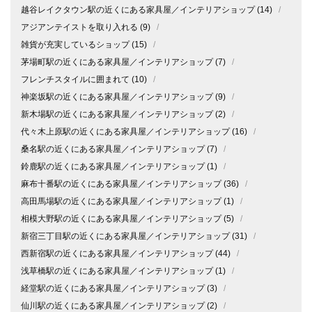
越谷レイクタウン駅の近くにある家具屋／インテリアショップ
(14)
/
アジアンテイストを取り入れる
(9)
/
雑貨が充実しているショップ
(15)
/
茅場町駅の近くにある家具屋／インテリアショップ
(7)
/
フレンチスタイルに囲まれて
(10)
/
神楽坂駅の近くにある家具屋／インテリアショップ
(9)
/
新木場駅の近くにある家具屋／インテリアショップ
(2)
/
代々木上原駅の近くにある家具屋／インテリアショップ
(16)
/
桑名駅の近くにある家具屋／インテリアショップ
(7)
/
鈴鹿駅の近くにある家具屋／インテリアショップ
(1)
/
麻布十番駅の近くにある家具屋／インテリアショップ
(36)
/
高田馬場駅の近くにある家具屋／インテリアショップ
(1)
/
相模大野駅の近くにある家具屋／インテリアショップ
(5)
/
新宿三丁目駅の近くにある家具屋／インテリアショップ
(31)
/
西新宿駅の近くにある家具屋／インテリアショップ
(44)
/
浅草橋駅の近くにある家具屋／インテリアショップ
(1)
/
経堂駅の近くにある家具屋／インテリアショップ
(3)
/
仙川駅の近くにある家具屋／インテリアショップ
(2)
/