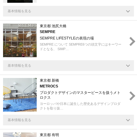
基本情報を見る
東京都 池尻大橋
SEMPRE
SEMPRE LIFESTYLEの表現の場
SEMPRE について SEMPRE6つの頭文字にはキーワー
ドとなる、 SIMP…
基本情報を見る
東京都 新橋
METROCS
プロダクトデザインのマスターピースを扱うメト
ロクス
ヨーロッパや日本に誕生した歴史あるデザインプロダ
クトを取り扱…
基本情報を見る
東京都 有明